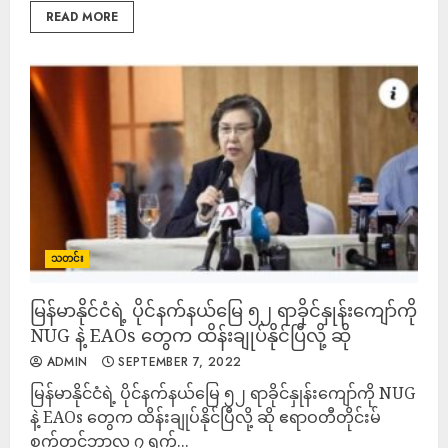
READ MORE
သတင်း
မြန်မာနိုင်ငံရဲ့ ပိုင်နက်နယ်မြေ ၅၂ ရာခိုင်နှုန်းကျော်ကို
NUG နဲ့ EAOs တွေက ထိန်းချုပ်နိုင်ပြီလို့ ဆို
ADMIN
SEPTEMBER 7, 2022
မြန်မာနိုင်ငံရဲ့ ပိုင်နက်နယ်မြေ ၅၂ ရာခိုင်နှုန်းကျော်ကို NUG
နဲ့ EAOs တွေက ထိန်းချုပ်နိုင်ပြီလို့ ဆို ဧရာဝတီတိုင်းမ်
စက်တင်ဘာလ ၇ ရက်...