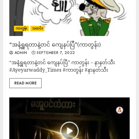
ကာတွန်း
သတင်း
“အနံ့ရှူရတာနဲ့တင် ကျေနပ်ပြီ”(ကာတွန်း)
ADMIN
SEPTEMBER 7, 2022
“အနံ့ရှူရတာနဲ့တင် ကျေနပ်ပြီ” ကာတွန်း – နာနတ်သီး
#Ayeyarwaddy_Times #ကာတွန်း #နာနတ်သီး
READ MORE