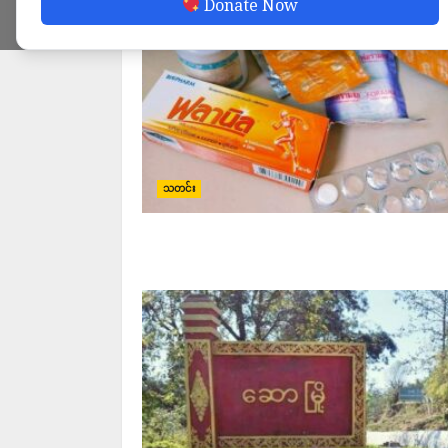
Donate Now
သတင်း