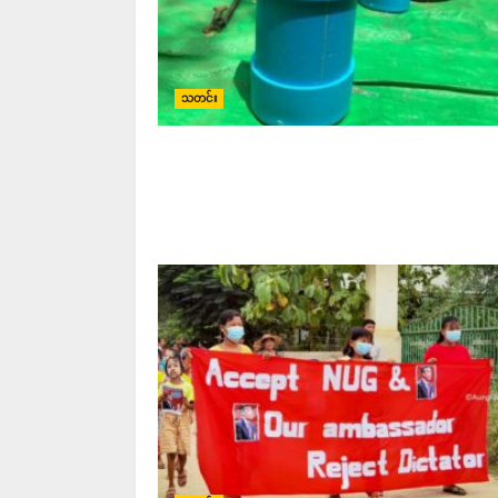
သတင်း