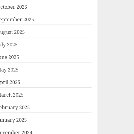
ctober 2025
eptember 2025
ugust 2025
uly 2025
une 2025
ay 2025
pril 2025
arch 2025
ebruary 2025
anuary 2025
ecember 2024