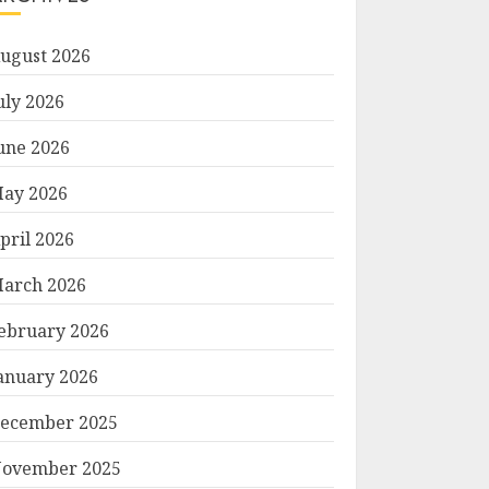
ugust 2026
uly 2026
une 2026
ay 2026
pril 2026
arch 2026
ebruary 2026
anuary 2026
ecember 2025
ovember 2025