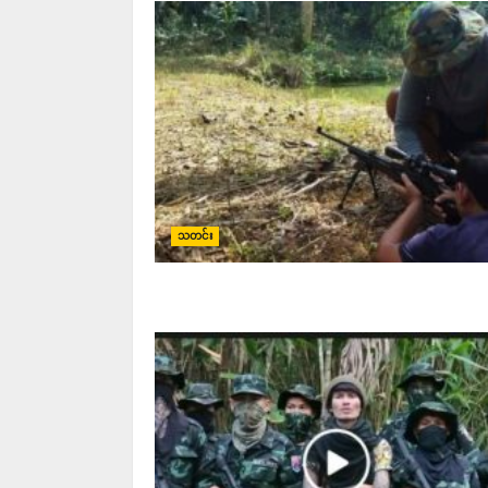
သတင်း