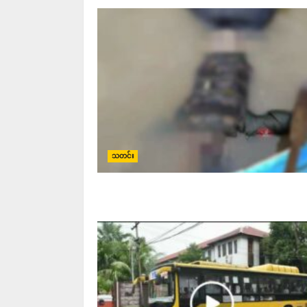
သတင်း