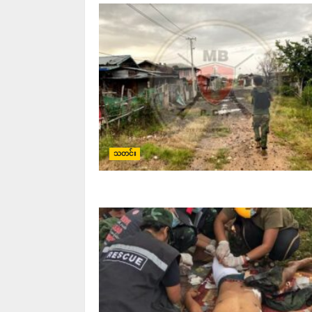
သတင်း