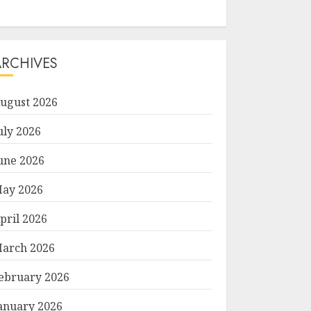
ARCHIVES
ugust 2026
uly 2026
une 2026
ay 2026
pril 2026
arch 2026
ebruary 2026
anuary 2026