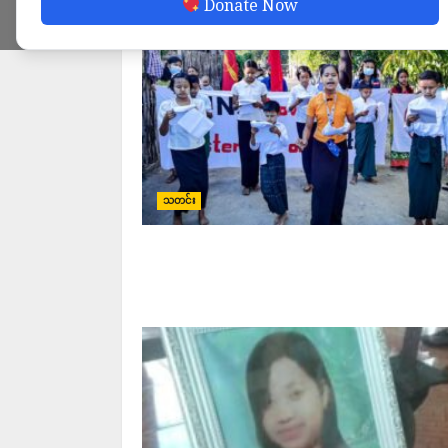
Donate Now
သတင်း