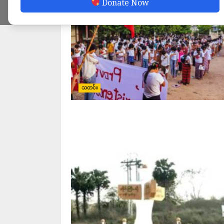
Donate Now
သတင်း