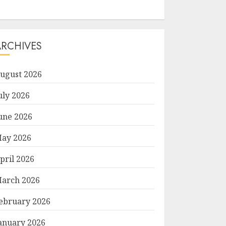
ARCHIVES
ugust 2026
uly 2026
une 2026
ay 2026
pril 2026
arch 2026
ebruary 2026
anuary 2026