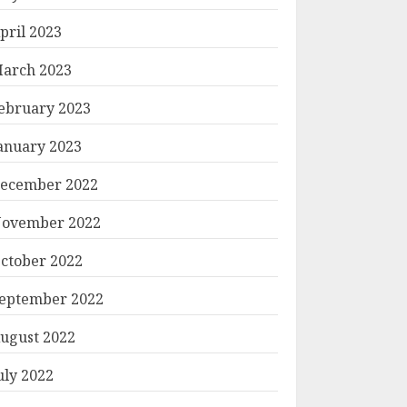
pril 2023
arch 2023
ebruary 2023
anuary 2023
ecember 2022
ovember 2022
ctober 2022
eptember 2022
ugust 2022
uly 2022