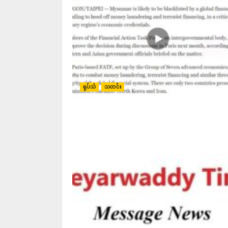
ရုပ်သံ
သတင်း