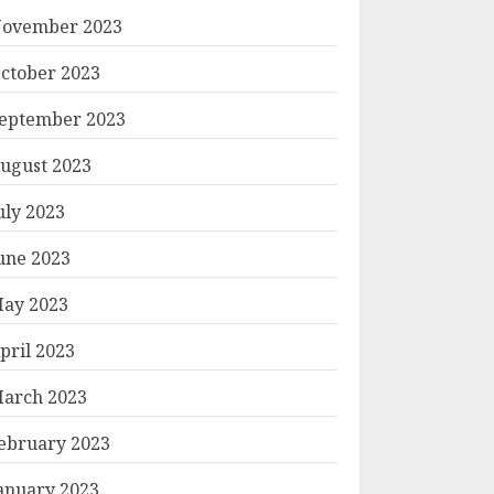
ovember 2023
ctober 2023
eptember 2023
ugust 2023
uly 2023
une 2023
ay 2023
pril 2023
arch 2023
ebruary 2023
anuary 2023