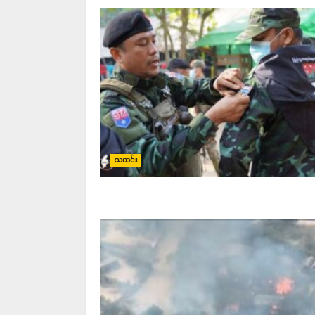
သတင်း