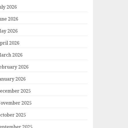
uly 2026
une 2026
ay 2026
pril 2026
arch 2026
ebruary 2026
anuary 2026
ecember 2025
ovember 2025
ctober 2025
eptember 2025