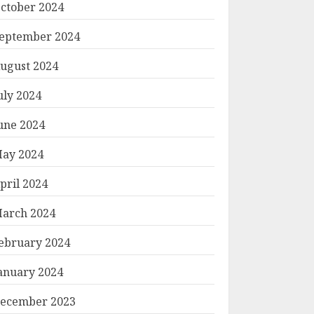
ctober 2024
eptember 2024
ugust 2024
uly 2024
une 2024
ay 2024
pril 2024
arch 2024
ebruary 2024
anuary 2024
ecember 2023