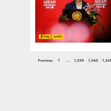
နိုင်ငံရေး
သတင်း
Previous
1
…
1,539
1,540
1,54