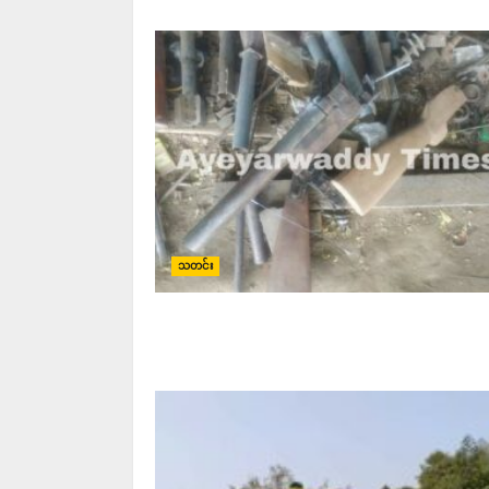
သတင်း