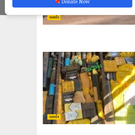
Donate Now
သတင်း
သတင်း