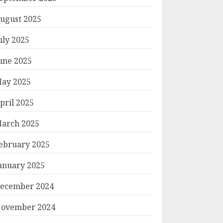
ugust 2025
uly 2025
une 2025
ay 2025
pril 2025
arch 2025
ebruary 2025
anuary 2025
ecember 2024
ovember 2024