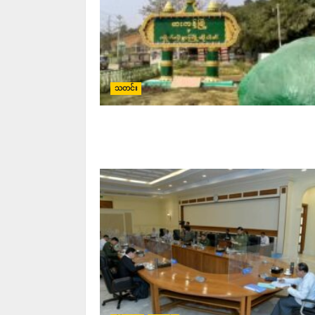
သတင်း