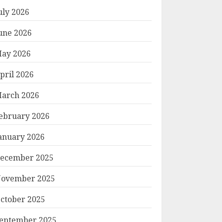
uly 2026
une 2026
ay 2026
pril 2026
arch 2026
ebruary 2026
anuary 2026
ecember 2025
ovember 2025
ctober 2025
eptember 2025