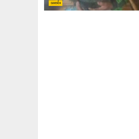
သတင်း