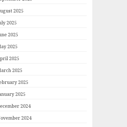
ugust 2025
uly 2025
une 2025
ay 2025
pril 2025
arch 2025
ebruary 2025
anuary 2025
ecember 2024
ovember 2024