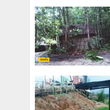
သတင်း