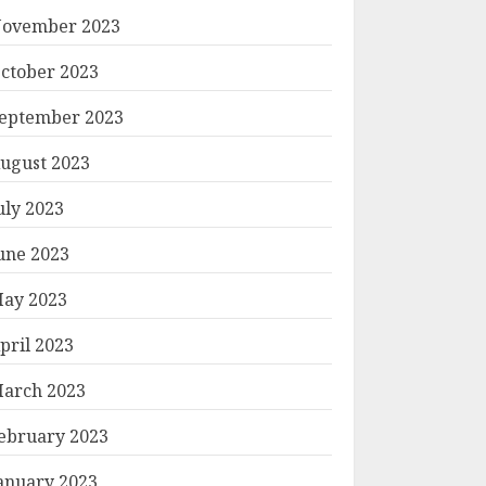
ovember 2023
ctober 2023
eptember 2023
ugust 2023
uly 2023
une 2023
ay 2023
pril 2023
arch 2023
ebruary 2023
anuary 2023