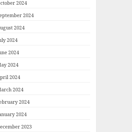
ctober 2024
eptember 2024
ugust 2024
uly 2024
une 2024
ay 2024
pril 2024
arch 2024
ebruary 2024
anuary 2024
ecember 2023