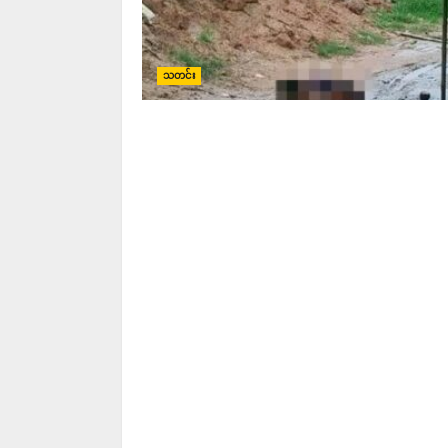
သတင်း