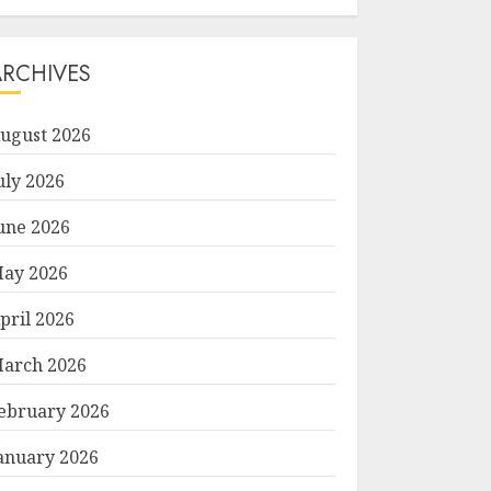
ARCHIVES
ugust 2026
uly 2026
une 2026
ay 2026
pril 2026
arch 2026
ebruary 2026
anuary 2026