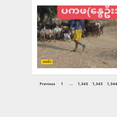
သတင်း
Previous
1
…
1,342
1,343
1,34