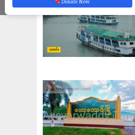
Donate Now
သတင်း