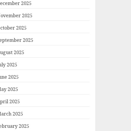
ecember 2025
ovember 2025
ctober 2025
eptember 2025
ugust 2025
uly 2025
une 2025
ay 2025
pril 2025
arch 2025
ebruary 2025