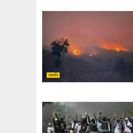
သတင်း