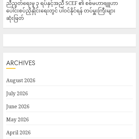
ညီညွတ်ရေးမူ ၃ ရပ်နှင့်အညီ SCEF ၏ စစ်မဟာဗျူဟာ
ပေါင်းစပ်ညှိနှိုင်းရေးတွင် ပါဝင်နိုင်ရန် တပ်မှူးကြီးများ
ဆုံးဖြတ်
ARCHIVES
August 2026
July 2026
June 2026
May 2026
April 2026