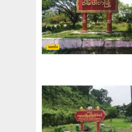
သတင်း