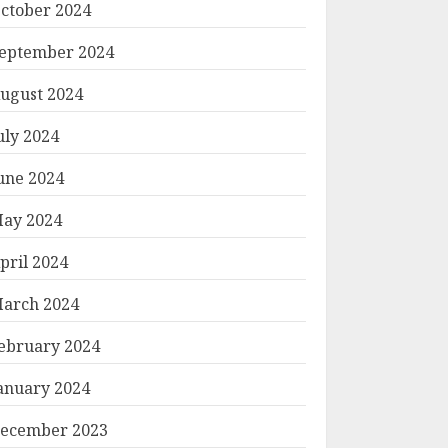
ctober 2024
eptember 2024
ugust 2024
uly 2024
une 2024
ay 2024
pril 2024
arch 2024
ebruary 2024
anuary 2024
ecember 2023