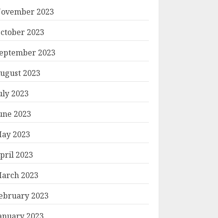
ovember 2023
ctober 2023
eptember 2023
ugust 2023
uly 2023
une 2023
ay 2023
pril 2023
arch 2023
ebruary 2023
anuary 2023