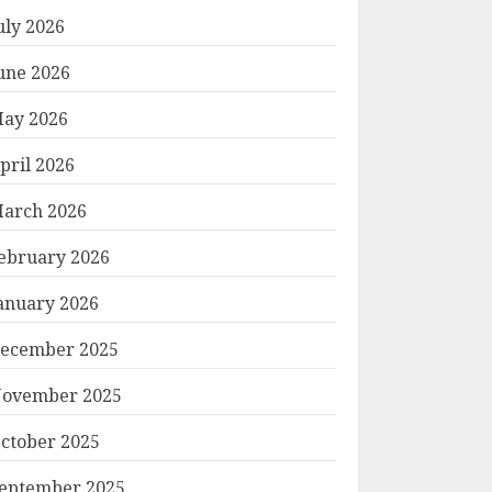
uly 2026
une 2026
ay 2026
pril 2026
arch 2026
ebruary 2026
anuary 2026
ecember 2025
ovember 2025
ctober 2025
eptember 2025