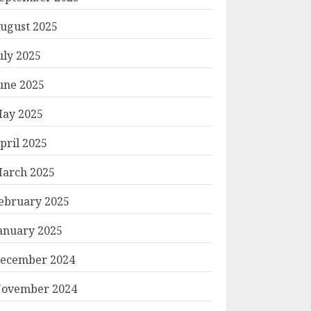
ugust 2025
uly 2025
une 2025
ay 2025
pril 2025
arch 2025
ebruary 2025
anuary 2025
ecember 2024
ovember 2024