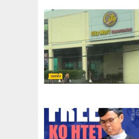
သတင်း