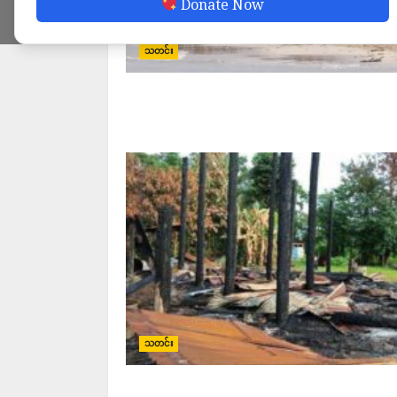
Donate Now
သတင်း
သတင်း